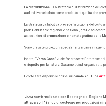
La distribuzione
–
La strategia di distribuzione del c
audiovisivo veicolato come prodotto di qualità che promu
La strategia distributiva prevede l’iscrizione del corto a
proiezioni in sale regionali e nazionali, grazie ad accord
associazioni di
promozione cinematografica delle M
Sono previste proiezioni speciali nei giardini e in azie
Inoltre,
“Verso Casa”
vuole far crescere l’interesse dei
e
rispetto per la natura
. Saranno quindi organizzate p
Il corto sarà disponibile online sul
canale YouTube
Art 
Verso casa
è realizzato con il sostegno di Regione
attraverso il “Bando di sostegno per produzioni cine