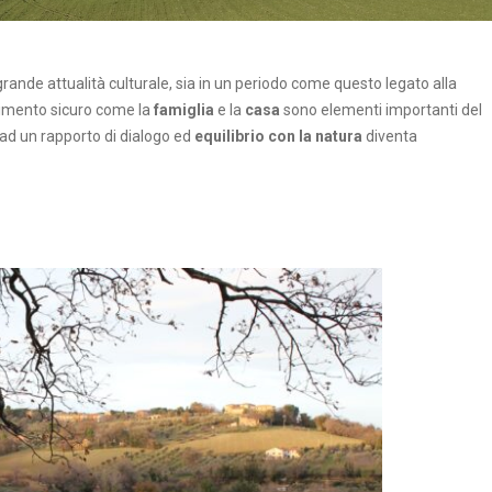
 grande attualità culturale, sia in un periodo come questo legato alla
erimento sicuro come la
famiglia
e la
casa
sono elementi importanti del
o ad un rapporto di dialogo ed
equilibrio con la natura
diventa