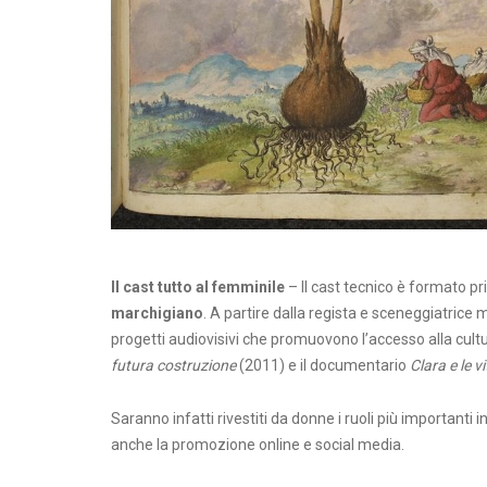
Il cast tutto al femminile
– Il cast tecnico è formato p
marchigiano
. A partire dalla regista e sceneggiatrice
progetti audiovisivi che promuovono l’accesso alla cult
futura costruzione
(2011) e il documentario
Clara e le 
Saranno infatti rivestiti da donne i ruoli più importanti 
anche la promozione online e social media.