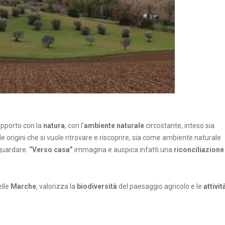
apporto con la
natura
, con l’
ambiente naturale
circostante, inteso sia
e origini che si vuole ritrovare e riscoprire, sia come ambiente naturale
aguardare.
“Verso casa”
immagina e auspica infatti una
riconciliazione
elle
Marche
, valorizza la
biodiversità
del paesaggio agricolo e le
attivit