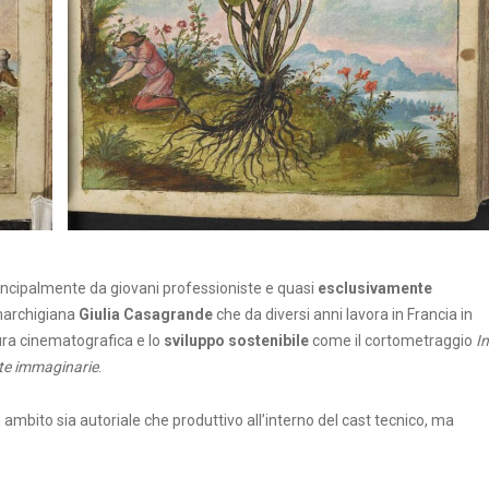
rincipalmente da giovani professioniste e quasi
esclusivamente
 marchigiana
Giulia Casagrande
che da diversi anni lavora in Francia in
ura cinematografica e lo
sviluppo sostenibile
come il cortometraggio
In
vite immaginarie
.
in ambito sia autoriale che produttivo all’interno del cast tecnico, ma