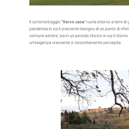
Il cortometraggio “
Verso casa
” ruota intorno a temi di
pandemia in cui il crescente bisogno di un punto di rif
comune sentire, sia in un periodo storico in cui il ritorn
un’esigenza crescente e concretamente percepita.