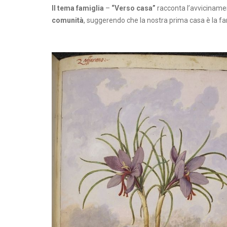
Il tema famiglia
–
“Verso casa”
racconta l’avviciname
comunità
, suggerendo che la nostra prima casa è la fam