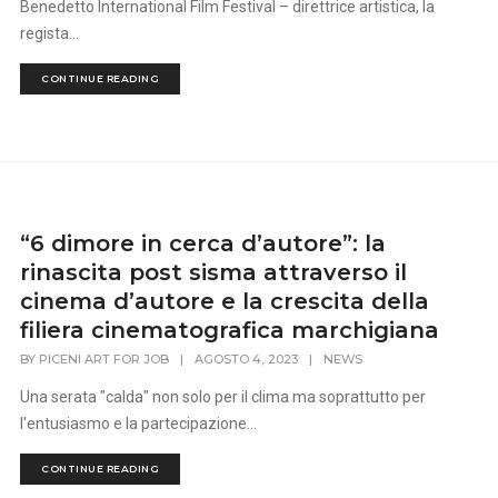
Benedetto International Film Festival – direttrice artistica, la
regista...
CONTINUE READING
“6 dimore in cerca d’autore”: la
rinascita post sisma attraverso il
cinema d’autore e la crescita della
filiera cinematografica marchigiana
BY
PICENI ART FOR JOB
|
AGOSTO 4, 2023
|
NEWS
Una serata "calda" non solo per il clima ma soprattutto per
l'entusiasmo e la partecipazione...
CONTINUE READING