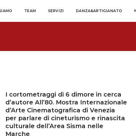
 SIAMO
TEAM
SERVIZI
DANZA&ARTIGIANATO
I cortometraggi di 6 dimore in cerca
d’autore All’80. Mostra Internazionale
d’Arte Cinematografica di Venezia
per parlare di cineturismo e rinascita
culturale dell’Area Sisma nelle
Marche