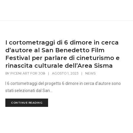
I cortometraggi di 6 dimore in cerca
d’autore al San Benedetto Film
Festival per parlare di cineturismo e
rinascita culturale dell’Area Sisma
BY
PICENI ART FOR JOB
|
AGOSTO 1, 2023
|
NEWS
I 6 cortometraggi del progetto 6 dimore in cerca d'autore sono
stati selezionati dal San...
CONTINUE READING