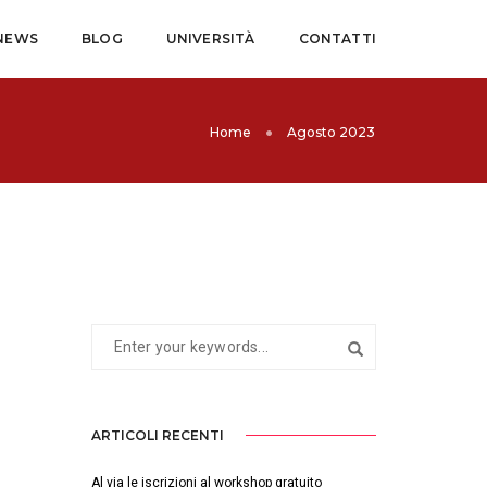
NEWS
BLOG
UNIVERSITÀ
CONTATTI
Home
Agosto 2023
ARTICOLI RECENTI
Al via le iscrizioni al workshop gratuito