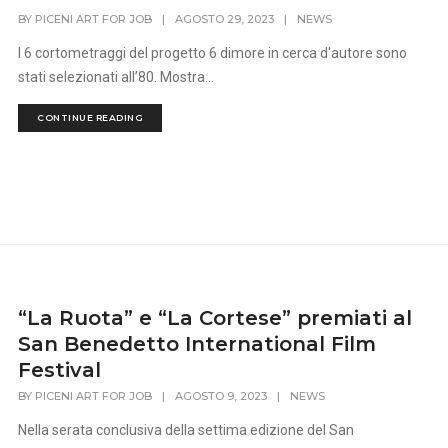
BY
PICENI ART FOR JOB
|
AGOSTO 29, 2023
|
NEWS
I 6 cortometraggi del progetto 6 dimore in cerca d'autore sono
stati selezionati all’80. Mostra...
CONTINUE READING
“La Ruota” e “La Cortese” premiati al
San Benedetto International Film
Festival
BY
PICENI ART FOR JOB
|
AGOSTO 9, 2023
|
NEWS
Nella serata conclusiva della settima edizione del San