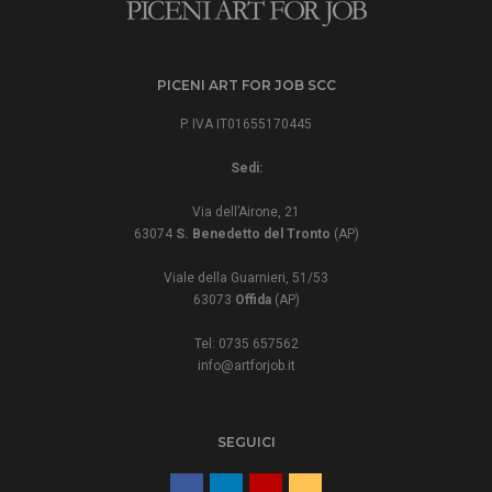
PICENI ART FOR JOB SCC
P. IVA IT01655170445
Sedi:
Via dell’Airone, 21
63074
S. Benedetto del Tronto
(AP)
Viale della Guarnieri, 51/53
63073
Offida
(AP)
Tel: 0735 657562
info@artforjob.it
SEGUICI