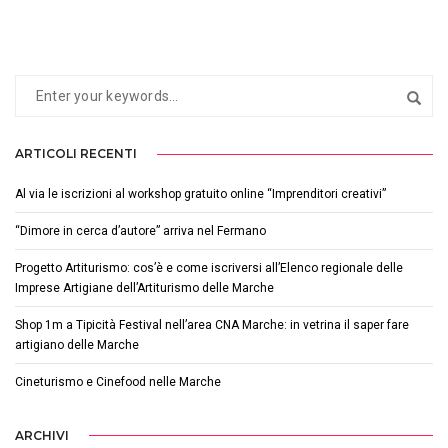
ARTICOLI RECENTI
Al via le iscrizioni al workshop gratuito online “Imprenditori creativi”
“Dimore in cerca d’autore” arriva nel Fermano
Progetto Artiturismo: cos’è e come iscriversi all’Elenco regionale delle
Imprese Artigiane dell’Artiturismo delle Marche
Shop 1m a Tipicità Festival nell’area CNA Marche: in vetrina il saper fare
artigiano delle Marche
Cineturismo e Cinefood nelle Marche
ARCHIVI