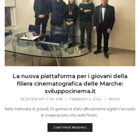
La nuova piattaforma per i giovani della
filiera cinematografica delle Marche:
sviluppocinema.it
BY
PICENI ART FOR JOB
|
FEBBRAIO 5, 2024
|
NEWS
Nella mattinata di giovedì 25 gennaio è stato ufficialmente siglato l’accordo
di cooperazione che vede Piceni...
CONTINUE READING