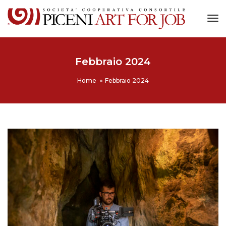
Tog
Nav
Febbraio 2024
Home
Febbraio 2024