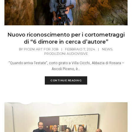
Nuovo riconoscimento per i cortometraggi
di “6 dimore in cerca d’autore”
,
BY
PICENI ART FOR JOB
|
FEBBRAIO 7, 2024
|
NEWS
PRODUZIONI AUDIOVISIVE
“Quando arriva l’estate”, corto girato a Villa Cicchi, Abbazia di Rosara –
Ascoli Piceno, è...
CONTINUE READING