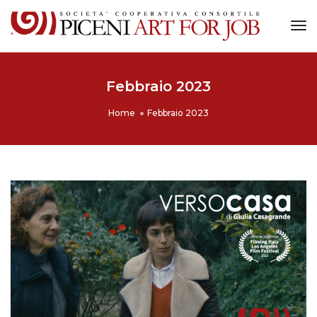
Tog
Nav
Febbraio 2023
Home
Febbraio 2023