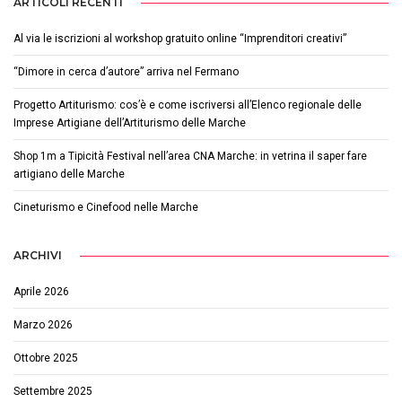
ARTICOLI RECENTI
Al via le iscrizioni al workshop gratuito online “Imprenditori creativi”
“Dimore in cerca d’autore” arriva nel Fermano
Progetto Artiturismo: cos’è e come iscriversi all’Elenco regionale delle
Imprese Artigiane dell’Artiturismo delle Marche
Shop 1m a Tipicità Festival nell’area CNA Marche: in vetrina il saper fare
artigiano delle Marche
Cineturismo e Cinefood nelle Marche
ARCHIVI
Aprile 2026
Marzo 2026
Ottobre 2025
Settembre 2025