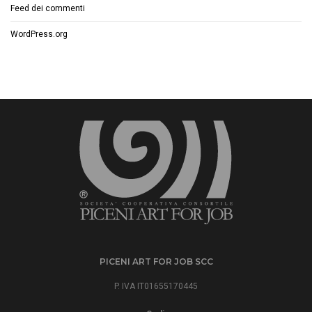
Feed dei commenti
WordPress.org
PICENI ART FOR JOB SCC
P. IVA IT01655170445