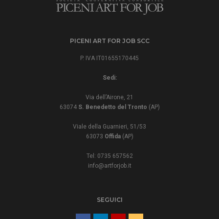
PICENI ART FOR JOB SCC
P. IVA IT01655170445
Sedi:
Via dell’Airone, 21
63074
S. Benedetto del Tronto
(AP)
Viale della Guarnieri, 51/53
63073
Offida
(AP)
Tel: 0735 657562
info@artforjob.it
SEGUICI