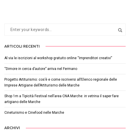
ARTICOLI RECENTI
Al via le iscrizioni al workshop gratuito online “Imprenditori creativi”
“Dimore in cerca d’autore” arriva nel Fermano
Progetto Artiturismo: cos’è e come iscriversi all’Elenco regionale delle
Imprese Artigiane dell’Artiturismo delle Marche
Shop 1m a Tipicità Festival nell’area CNA Marche: in vetrina il saper fare
artigiano delle Marche
Cineturismo e Cinefood nelle Marche
ARCHIVI