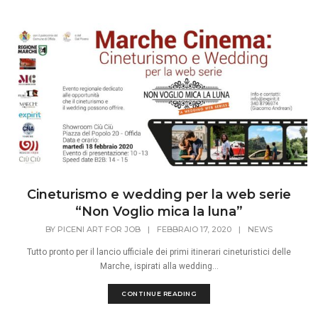
Cineturismo e wedding per la web serie
“Non Voglio mica la luna”
BY
PICENI ART FOR JOB
|
FEBBRAIO 17, 2020
|
NEWS
Tutto pronto per il lancio ufficiale dei primi itinerari cineturistici delle
Marche, ispirati alla wedding...
CONTINUE READING