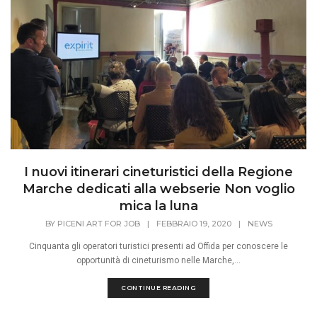
I nuovi itinerari cineturistici della Regione
Marche dedicati alla webserie Non voglio
mica la luna
BY
PICENI ART FOR JOB
|
FEBBRAIO 19, 2020
|
NEWS
Cinquanta gli operatori turistici presenti ad Offida per conoscere le
opportunità di cineturismo nelle Marche,...
CONTINUE READING