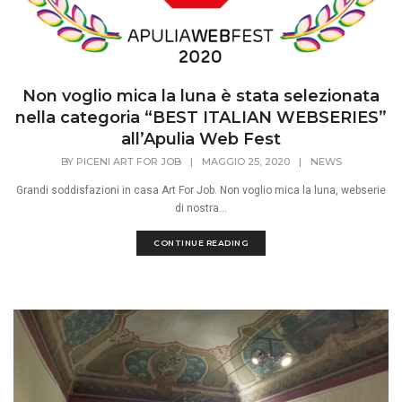
Non voglio mica la luna è stata selezionata
nella categoria “BEST ITALIAN WEBSERIES”
all’Apulia Web Fest
BY
PICENI ART FOR JOB
|
MAGGIO 25, 2020
|
NEWS
Grandi soddisfazioni in casa Art For Job. Non voglio mica la luna, webserie
di nostra...
CONTINUE READING