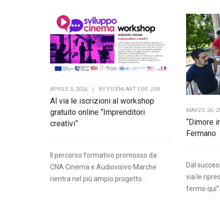
APRILE 3, 2026
|
BY
PICENI ART FOR JOB
Al via le iscrizioni al workshop
MARZO 26, 2
gratuito online “Imprenditori
“Dimore in
creativi”
Fermano
Il percorso formativo promosso da
Dal succes
CNA Cinema e Audiovisivo Marche
via le ripr
rientra nel più ampio progetto...
fermo qui”.