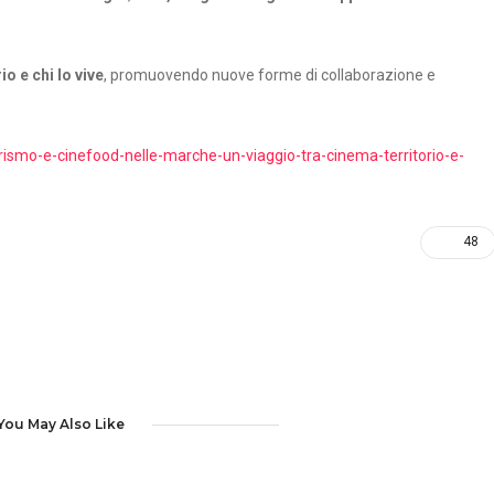
io e chi lo vive
, promuovendo nuove forme di collaborazione e
urismo-e-cinefood-nelle-marche-un-viaggio-tra-cinema-territorio-e-
48
You May Also Like