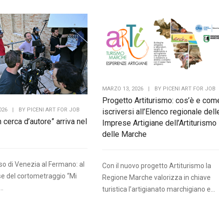
MARZO 13, 2026
|
BY
PICENI ART FOR JOB
Progetto Artiturismo: cos’è e com
026
|
BY
PICENI ART FOR JOB
iscriversi all’Elenco regionale dell
 cerca d’autore” arriva nel
Imprese Artigiane dell’Artiturismo
delle Marche
so di Venezia al Fermano: al
Con il nuovo progetto Artiturismo la
ese del cortometraggio “Mi
Regione Marche valorizza in chiave
..
turistica l’artigianato marchigiano e...