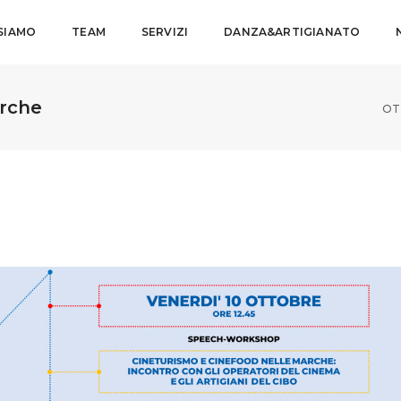
 SIAMO
TEAM
SERVIZI
DANZA&ARTIGIANATO
arche
OT