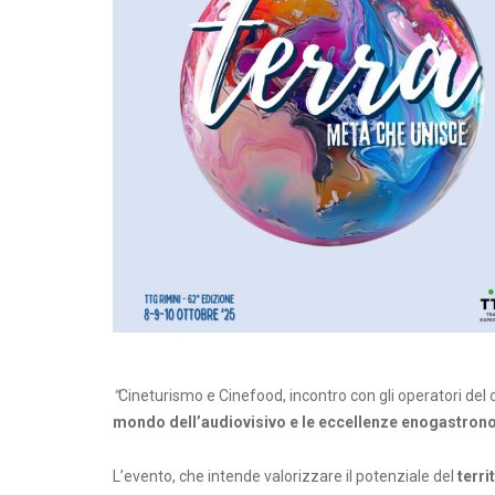
“
Cineturismo e Cinefood, incontro con gli operatori del c
mondo dell’audiovisivo e le eccellenze enogastron
L’evento, che intende valorizzare il potenziale del
terr