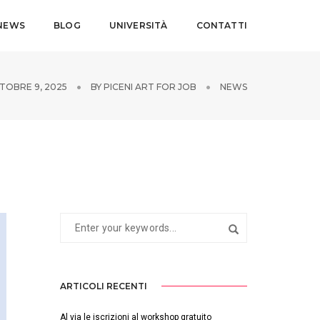
NEWS
BLOG
UNIVERSITÀ
CONTATTI
TOBRE 9, 2025
BY
PICENI ART FOR JOB
NEWS
ARTICOLI RECENTI
Al via le iscrizioni al workshop gratuito