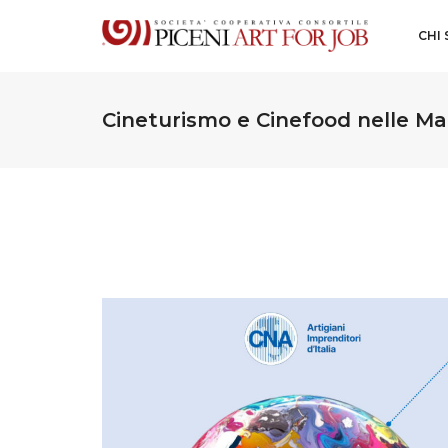
CHI
Cineturismo e Cinefood nelle M