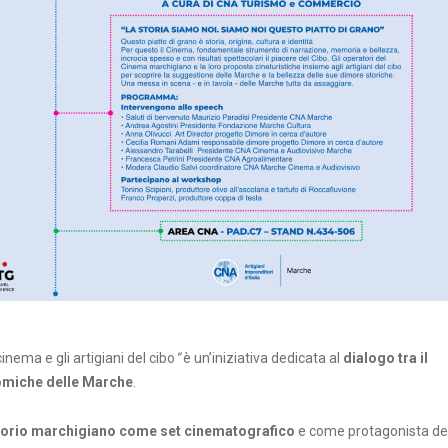
inema e gli artigiani del cibo
”
è un’iniziativa dedicata al
dialogo tra il
omiche delle Marche
.
itorio marchigiano come set cinematografico
e come protagonista de