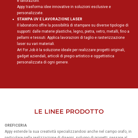
e lavorazioni.
Appy trasforma idee innovative in soluzioni esclusive e
personalizzate.
STAMPA UV E LAVORAZIONE LASER
Il laboratorio offre la possibilità di stampare su diverse tipologie di
supporti: dalle materie plastiche, legno, pietra, vetro, metalli, fino a
pellami e tessuti. Applica lavorazioni di taglio e rasterizzazione
laser su vari materiali.
Art For Job è la soluzione ideale per realizzare progetti originali,
gadget aziendali, articoli di pregio artistico e oggettistica
personalizzata di ogni genere.
LE LINEE PRODOTTO
OREFICERIA
Appy estende la sua creatività specializzandosi anche nel campo orafo, in
particolare nella realizzazione di disegni, sviluppo di progetti, passare al