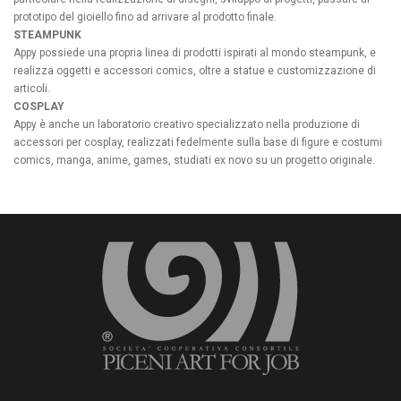
prototipo del gioiello fino ad arrivare al prodotto finale.
STEAMPUNK
Appy possiede una propria linea di prodotti ispirati al mondo steampunk, e
realizza oggetti e accessori comics, oltre a statue e customizzazione di
articoli.
COSPLAY
Appy è anche un laboratorio creativo specializzato nella produzione di
accessori per cosplay, realizzati fedelmente sulla base di figure e costumi
comics, manga, anime, games, studiati ex novo su un progetto originale.