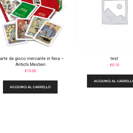
arte da gioco mercante in fiera –
test
Antichi Mestieri
€
0.10
€
15.00
AGGIUNGI AL CARRELL
AGGIUNGI AL CARRELLO