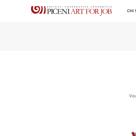
CHI
Visu