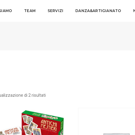
 SIAMO
TEAM
SERVIZI
DANZA&ARTIGIANATO
alizzazione di 2 risultati